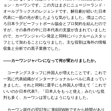
ョン・カーワンです。この方はまさにニュージーランド・
オールブラックスのレジェンドです。解任劇が続いた日本
代表に一筋の光が差したような気がしました。僕はこのこ
ろ日本ラグビーフットボール協会とプロ契約を結んだので
すが、その条件の中に日本代表の支援が含まれていました
ので、カーワンジャパン発足と同時にバックルームスタッ
フとして加わることになりました。主な役割は海外の情報
収集と分析での黒子業務でした。
――カーワンジャパンになって何が変わりましたか。
コーチングスタッフに外国人が増えたことです。これで
一気に代表組織がインターナショナルレベルに高まってい
きました。それと同時に選手にも外国人が増えて「これで
いいのか日本代表?」「日本人をもっと使え」みたいな批
判も多く、カーワンは苦しむようになりました。
カーワン就任の翌07年に第6回W杯ですから時間があり