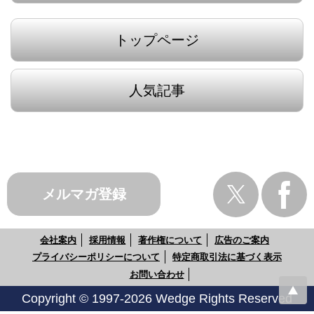
トップページ
人気記事
メルマガ登録
会社案内
採用情報
著作権について
広告のご案内
プライバシーポリシーについて
特定商取引法に基づく表示
お問い合わせ
Copyright © 1997-2026 Wedge Rights Reserved