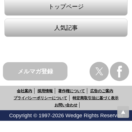
トップページ
人気記事
メルマガ登録
会社案内
採用情報
著作権について
広告のご案内
プライバシーポリシーについて
特定商取引法に基づく表示
お問い合わせ
Copyright © 1997-2026 Wedge Rights Reserved