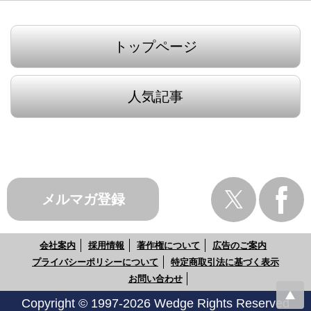
トップページ
人気記事
メルマガ登録
会社案内
採用情報
著作権について
広告のご案内
プライバシーポリシーについて
特定商取引法に基づく表示
お問い合わせ
Copyright © 1997-2026 Wedge Rights Reserved