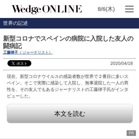
8/6(木)
世界の記述
新型コロナでスペインの病院に入院した友人の
闘病記
工藤律子
（ ジャーナリスト）
2020/04/18
現在、新型コロナウイルスの感染者数が世界で２番目に多いス
ペイン。そこで実際に感染して入院し、無事退院した一人の男
性を、その友人でもあるジャーナリストの工藤律子氏がインタ
ビューした。
本文を読む
PR