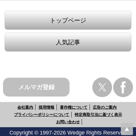
トップページ
人気記事
メルマガ登録
会社案内
採用情報
著作権について
広告のご案内
プライバシーポリシーについて
特定商取引法に基づく表示
お問い合わせ
Copyright © 1997-2026 Wedge Rights Reserved