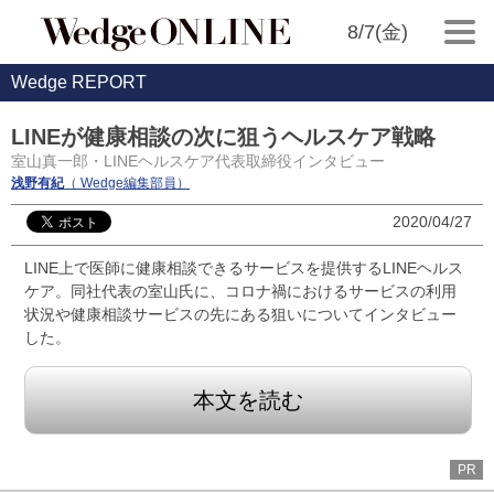
8/7(金)
Wedge REPORT
LINEが健康相談の次に狙うヘルスケア戦略
室山真一郎・LINEヘルスケア代表取締役インタビュー
浅野有紀
（ Wedge編集部員）
2020/04/27
LINE上で医師に健康相談できるサービスを提供するLINEヘルス
ケア。同社代表の室山氏に、コロナ禍におけるサービスの利用
状況や健康相談サービスの先にある狙いについてインタビュー
した。
本文を読む
PR