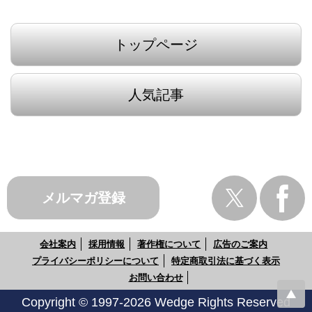
トップページ
人気記事
メルマガ登録
会社案内
採用情報
著作権について
広告のご案内
プライバシーポリシーについて
特定商取引法に基づく表示
お問い合わせ
Copyright © 1997-2026 Wedge Rights Reserved