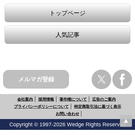
トップページ
人気記事
メルマガ登録
会社案内
採用情報
著作権について
広告のご案内
プライバシーポリシーについて
特定商取引法に基づく表示
お問い合わせ
Copyright © 1997-2026 Wedge Rights Reserved