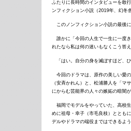
ふたりに長時間のインタビューを敢
ンフィクション小説（2019年、幻冬
このノンフィクション小説の最後に
誰かに「今回の人生で一生に一度き
れたなら私は何の迷いもなくこう答
「はい。自分の身を滅ぼすほど、ひ
今回のドラマは、原作の美しい愛の
（安斉かれん）と、松浦勝人を「マ
にからむ芸能界の人々の嫉妬の暗闇
福岡でモデルをやっていた、高校生
めに祖母・幸子（市毛良枝）ととも
デルやドラマの端役まではできるよ