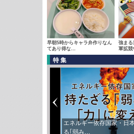
早朝5時からキャラ弁作りなん
強まる
てあり得な…
軍拡競
特集
FIFAワールドカップ2026