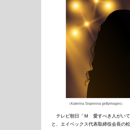
（Katerina Sisperova gettyimages）
テレビ朝日「Ｍ 愛すべき人がいて」
と、エイベックス代表取締役会長の