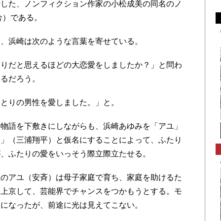
行した、ノンフィクション作家の小松成美の同名のノ
舎）である。
、浜崎は次のような言葉を寄せている。
りだと思えるほどの大恋愛をしましたか？」と問わ
えるだろう。
とりの男性を愛しました。」と。
物語を下敷きにしながらも、浜崎あゆみを「アユ」
サ」（三浦翔平）と仮名にすることによって、ふたり
が、ふたりの愛をいっそう際立際立たせる。
のアユ（安斉）は母子家庭で育ち、家庭を助けるた
に上京して、芸能界でチャンスをつかもうとする。モ
うになったが、前途に光は見えてこない。