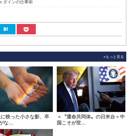
ャダインの仕事術
»もっと見る
像に映った小さな影、卒
＜〝運命共同体〟の日米台＞中
がな…
国こそが世…