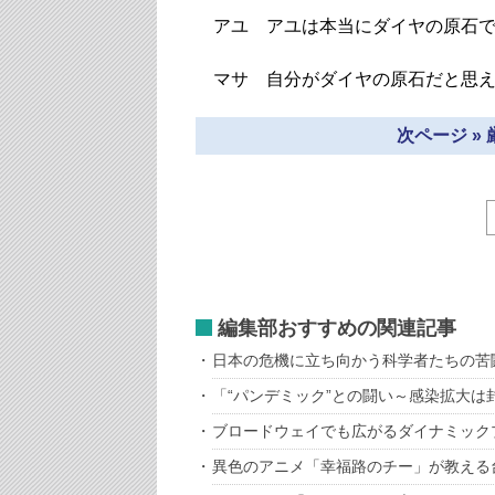
アユ アユは本当にダイヤの原石で
マサ 自分がダイヤの原石だと思え
次ページ »
編集部おすすめの関連記事
日本の危機に立ち向かう科学者たちの苦
「“パンデミック”との闘い～感染拡大は
ブロードウェイでも広がるダイナミック
異色のアニメ「幸福路のチー」が教える