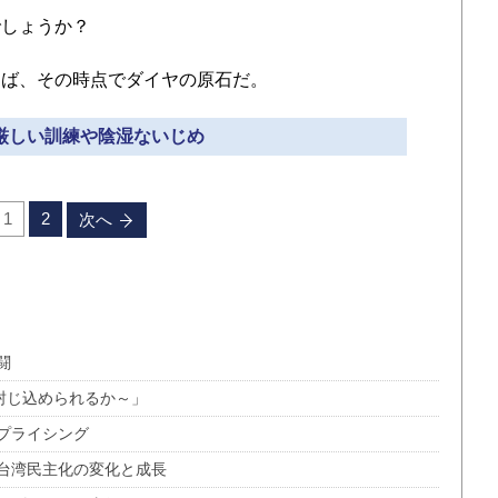
しょうか？
ば、その時点でダイヤの原石だ。
 厳しい訓練や陰湿ないじめ
1
2
次へ
闘
封じ込められるか～」
プライシング
台湾民主化の変化と成長