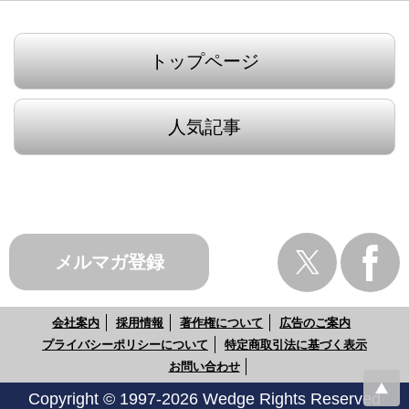
トップページ
人気記事
メルマガ登録
会社案内
採用情報
著作権について
広告のご案内
プライバシーポリシーについて
特定商取引法に基づく表示
お問い合わせ
Copyright © 1997-2026 Wedge Rights Reserved