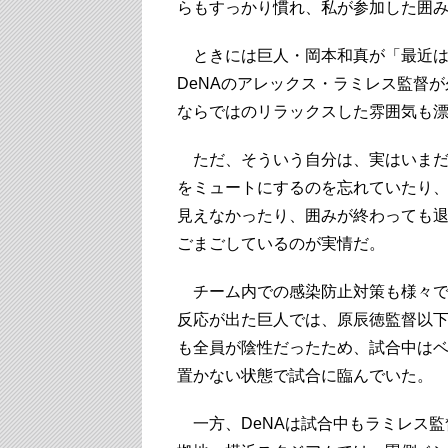
らもすっかり慣れ、私が参加した囲
ときには巨人・岡本和真が「最近は
DeNAのアレックス・ラミレス監督
ならではのリラックスした雰囲気も
ただ、そういう自分は、実はいまだ
をミュートにするのを忘れていたり
見えなかったり、囲みが終わっても
ごまごしているのが実情だ。
チーム内での感染防止対策も様々で
反応が出た巨人では、原辰徳監督以下
も全員が陰性だったため、試合中は
置かない状態で試合に臨んでいた。
一方、DeNAは試合中もラミレス監