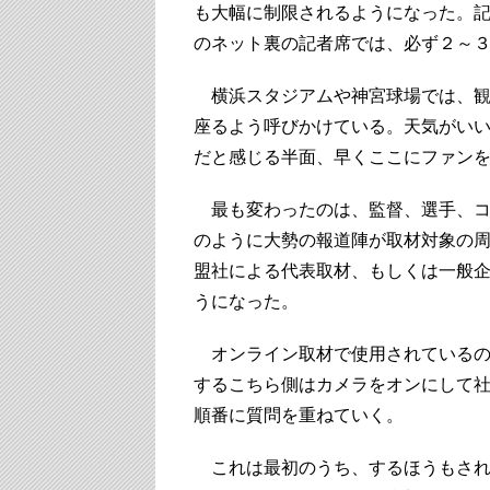
も大幅に制限されるようになった。
のネット裏の記者席では、必ず２～
横浜スタジアムや神宮球場では、観
座るよう呼びかけている。天気がい
だと感じる半面、早くここにファン
最も変わったのは、監督、選手、コ
のように大勢の報道陣が取材対象の
盟社による代表取材、もしくは一般
うになった。
オンライン取材で使用されているのはZoo
するこちら側はカメラをオンにして
順番に質問を重ねていく。
これは最初のうち、するほうもされ