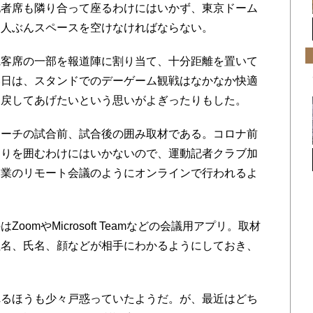
記者席も隣り合って座るわけにはいかず、東京ドーム
３人ぶんスペースを空けなければならない。
客席の一部を報道陣に割り当て、十分距離を置いて
い日は、スタンドでのデーゲーム観戦はなかなか快適
を戻してあげたいという思いがよぎったりもした。
ーチの試合前、試合後の囲み取材である。コロナ前
周りを囲むわけにはいかないので、運動記者クラブ加
企業のリモート会議のようにオンラインで行われるよ
mやMicrosoft Teamなどの会議用アプリ。取材
社名、氏名、顔などが相手にわかるようにしておき、
るほうも少々戸惑っていたようだ。が、最近はどち