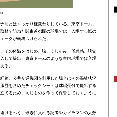
es）
ナ前とはすっかり様変わりしている。東京ドーム、
の取材で訪ねた関東首都圏の球場では、入場する際の
チェックが義務づけられた。
、その体温をはじめ、咳、くしゃみ、倦怠感、嗅覚
記入して提出。東京ドームのような室内球場では入場
がある。
経路、公共交通機関を利用した場合はその混雑状況
動履歴を含めたチェックシートは球場受付で提出する
役立てるため、同じものを作って保管しておくように
避けるべく、球場に入れる記者やカメラマンの人数