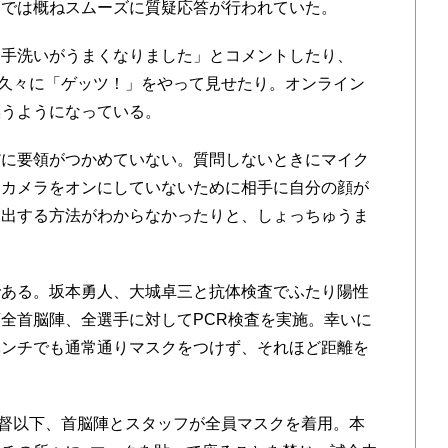
みでは概ねスムーズに質疑応答が行われていた。
手洗いがうまくなりました」とコメントしたり、
が久々に「ゲッツ！」をやって見せたり。オンライン
漂うようになっている。
に要領がつかめていない。質問しないときにマイク
、カメラをオンにしていないために相手に自分の顔が
退出する方法がわからなかったりと、しょっちゅうま
ある。坂本勇人、大城卓三と抗体検査でふたり陽性
全首脳陣、全選手に対してPCR検査を実施。幸いに
ベンチでも通常通りマスクをつけず、それほど距離を
督以下、首脳陣とスタッフが全員マスクを着用。本