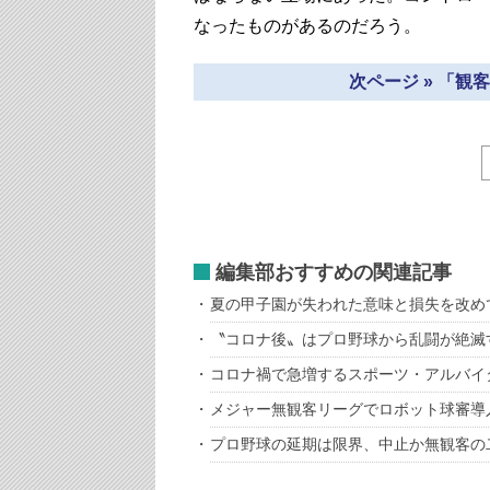
なったものがあるのだろう。
次ページ » 「
編集部おすすめの関連記事
夏の甲子園が失われた意味と損失を改め
〝コロナ後〟はプロ野球から乱闘が絶滅
コロナ禍で急増するスポーツ・アルバイ
メジャー無観客リーグでロボット球審導
プロ野球の延期は限界、中止か無観客の