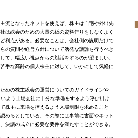
主流となったネットを使えば、株主は自宅や外出先
会社は総会のための大量の紙の資料作りをしなくよく
など利点がある。必要なことは、会社側の説明だけで
からの質問や経営方針について活発な議論を行うべき
保して、幅広い視点からの対話をするのが望ましい。
が苦手な高齢の個人株主に対して、いかにして気軽に
ための株主総会の運営についてのガイドラインや
ないよう上場会社に十分な準備をするよう呼び掛け
して株主に来場を控えるよう入場制限を求めること
を認めるとしている。その際には事前に書面やネット
て、決議の成立に必要な要件を満たすことができる。