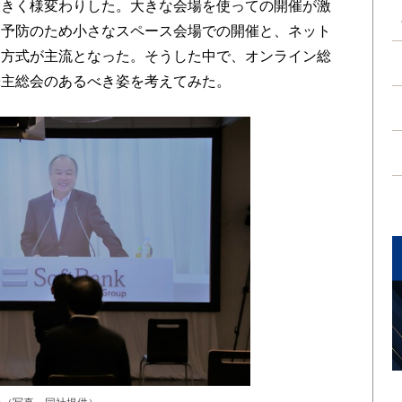
大きく様変わりした。大きな会場を使っての開催が激
染予防のため小さなスペース会場での開催と、ネット
る方式が主流となった。そうした中で、オンライン総
株主総会のあるべき姿を考えてみた。