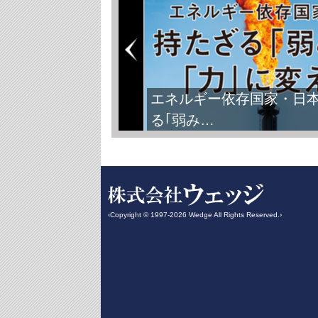
エネルギー依存国家・日
る｢弱み…
‹Copyright © 1997-2026 Wedge All Rights Reserved.›