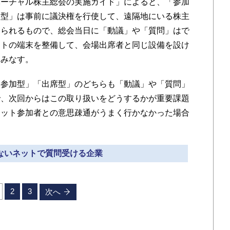
ーチャル株主総会の実施ガイド」によると、「参加
加型」は事前に議決権を行使して、遠隔地にいる株主
いられるもので、総会当日に「動議」や「質問」はで
ットの端末を整備して、会場出席者と同じ設備を設け
とみなす。
参加型」「出席型」のどちらも「動議」や「質問」
で、次回からはこの取り扱いをどうするかが重要課題
ネット参加者との意思疎通がうまく行かなかった場合
少ないネットで質問受ける企業
2
3
次へ