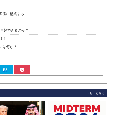
即座に構築する
は再起できるのか？
は？
いは何か？
»もっと見る