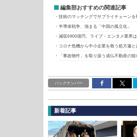
編集部おすすめの関連記事
技術のマッチングでサプライチェーンを
半導体戦争、強まる「中国の孤立化」
減収6900億円、ライブ・エンタメ業界
コロナ危機から中小企業を救う処方箋と
「事故物件」を取り扱う成仏不動産の狙
バックナンバー
新着記事