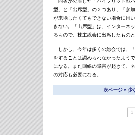
同省が公表した「ハイブリット型バ
型」と「出席型」の２つあり、「参
が来場したくてもできない場合に用
きない。「出席型」は、インターネ
るもので、株主総会に出席したもの
しかし、今年は多くの総会では、「
をすることは認められなかったよう
になる。また回線の障害が起きて、
の対応も必要になる。
次ページ » 
1