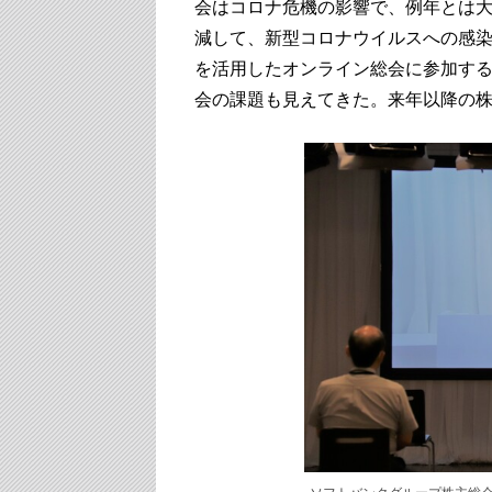
会はコロナ危機の影響で、例年とは
減して、新型コロナウイルスへの感
を活用したオンライン総会に参加す
会の課題も見えてきた。来年以降の