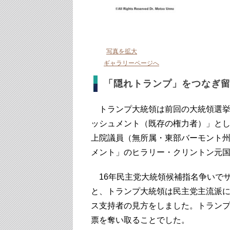
写真を拡大
ギャラリーページへ
「隠れトランプ」をつなぎ
トランプ大統領は前回の大統領選挙
ッシュメント（既存の権力者）」と
上院議員（無所属・東部バーモント
メント」のヒラリー・クリントン元
16年民主党大統領候補指名争いで
と、トランプ大統領は民主党主流派
ス支持者の見方をしました。トラン
票を奪い取ることでした。