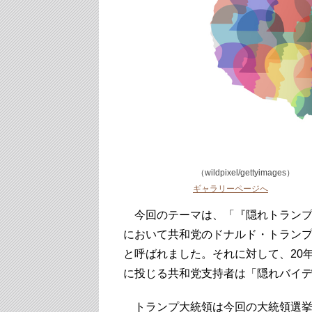
（wildpixel/gettyimages）
ギャラリーページへ
今回のテーマは、「『隠れトランプ』
において共和党のドナルド・トラン
と呼ばれました。それに対して、20
に投じる共和党支持者は「隠れバイ
トランプ大統領は今回の大統領選挙