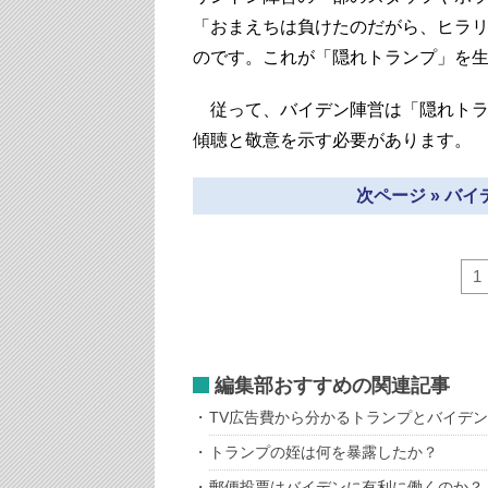
「おまえちは負けたのだがら、ヒラ
のです。これが「隠れトランプ」を
従って、バイデン陣営は「隠れトラ
傾聴と敬意を示す必要があります。
次ページ » バ
1
編集部おすすめの関連記事
TV広告費から分かるトランプとバイデ
トランプの姪は何を暴露したか？
郵便投票はバイデンに有利に働くのか？