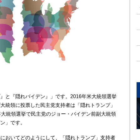
と『隠れバイデン』」です。2016年米大統領選挙
プ大統領に投票した民主党支持者は「隠れトランプ」
年大統領選挙で民主党のジョー・バイデン前副大統領
デン」です。
においてどのようにして、「隠れトランプ」支持者