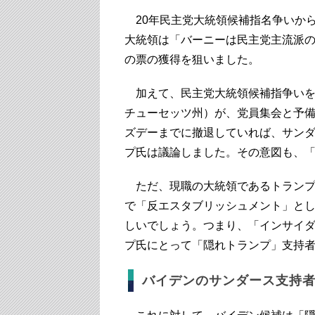
20年民主党大統領候補指名争いか
大統領は「バーニーは民主党主流派
の票の獲得を狙いました。
加えて、民主党大統領候補指争いを
チューセッツ州）が、党員集会と予
ズデーまでに撤退していれば、サン
プ氏は議論しました。その意図も、
ただ、現職の大統領であるトランプ
で「反エスタブリッシュメント」と
しいでしょう。つまり、「インサイ
プ氏にとって「隠れトランプ」支持
バイデンのサンダース支持