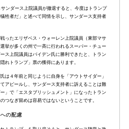
らサンダース上院議員が撤退すると、今度はトランプ
の犠牲者だ」と述べて同情を示し、サンダース支持者
戦ったエリザベス・ウォーレン上院議員（東部マサ
備選挙が多くの州で一斉に行われるスーパー・チュー
ダース上院議員はバイデン氏に勝利できたと、トラン
「隠れトランプ」票の獲得にあります。
氏は４年前と同じように自身を「アウトサイダー」
してアピールし、サンダース支持者に訴えることは難
ダー」で「エスタブリッシュメント」になったトラン
者のつなぎ留めは容易ではないということです。
者への配慮