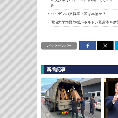
み
バイデンの支持率上昇は本物か？
明治大学海野教授がボルトン暴露本を解
バックナンバー
新着記事