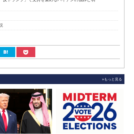
説
»もっと見る