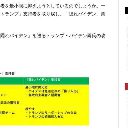
持者を最小限に抑えようとしているのでしょうか。一
れトランプ」支持者を取り戻し、「隠れバイデン」票
隠れバイデン」を巡るトランプ・バイデン両氏の攻