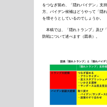
をつなぎ留め、「隠れバイデン」支
方、バイデン候補はどうやって「隠
を増そうとしているのでしょうか。
本稿では、「隠れトランプ」及び「
防戦について述べます（図表）。