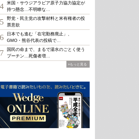
米国・サウジアラビア原子力協力協定が
4
持つ懸念…不明瞭な…
野党・民主党の攻撃材料と米有権者の投
5
票意欲
日本でも進む「在宅勤務廃止」、
6
GMO・熊谷代表の投稿で…
国民の命まで、まるで湯水のごとく使う
7
プーチン…死傷者増…
»もっと見る