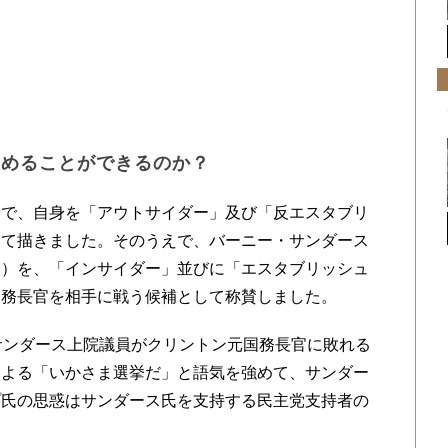
留めることができるのか？
で、自身を「アウトサイダー」及び「反エスタブリ
して描きました。そのうえで、バーニー・サンダース
州）を、「インサイダー」並びに「エスタブリッシュ
国務長官を相手に戦う候補として称賛しました。
サンダース上院議員がクリントン元国務長官に敗れる
による「いかさま選挙だ」と語気を強めて、サンダー
プ氏の思惑はサンダース氏を支持する民主党支持者の