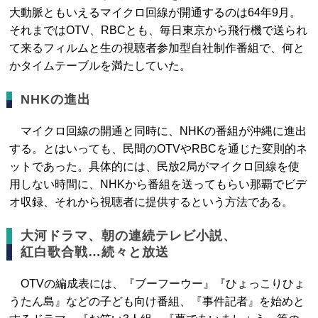
大動脈ともいえるマイクロ回線が開通するのは64年9月。
それまではOTV、RBCとも、毎日東京から飛行機で送られ
て来るフィルムと生の視聴者参加型自社制作番組で、何と
かタイムテーブルを満たしていた。
NHKの進出
マイクロ回線の開通と同時に、NHKの番組が沖縄に進出
する。とはいっても、民間のOTVやRBCを通じた変則的ネ
ットであった。具体的には、民放2局がマイクロ回線を使
用しない時間に、NHKから番組を送ってもらい那覇でビデ
オ収録、それから視聴者に提供するという方法である。
大河ドラマ、朝の連続テレビ小説、
紅白歌合戦…続々と放送
OTVの編成表には、『ブーフーウー』『ひょっこりひょ
うたん島』などの子ども向け番組、『事件記者』を始めと