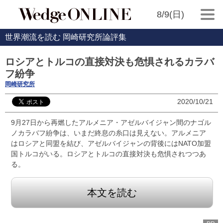
8/9(日)
世界潮流を読む 岡崎研究所論評集
ロシアとトルコの直接対決も危惧されるカラバ
フ紛争
岡崎研究所
2020/10/21
9月27日から再燃したアルメニア・アゼルバイジャン間のナゴル
ノカラバフ紛争は、いまだ終息の糸口は見えない。アルメニア
はロシアと同盟を結び、アゼルバイジャンの背後にはNATO加盟
国トルコがいる。ロシアとトルコの直接対決も危惧されつつあ
る。
本文を読む