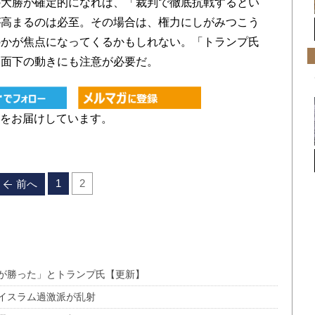
大勝が確定的になれば、「裁判で徹底抗戦するとい
が高まるのは必至。その場合は、権力にしがみつこう
のかが焦点になってくるかもしれない。「トランプ氏
水面下の動きにも注意が必要だ。
をお届けしています。
1
2
前へ
が勝った」とトランプ氏【更新】
イスラム過激派が乱射