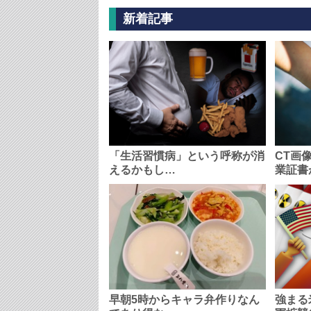
新着記事
「生活習慣病」という呼称が消
CT画
えるかもし…
業証書
早朝5時からキャラ弁作りなん
強まる