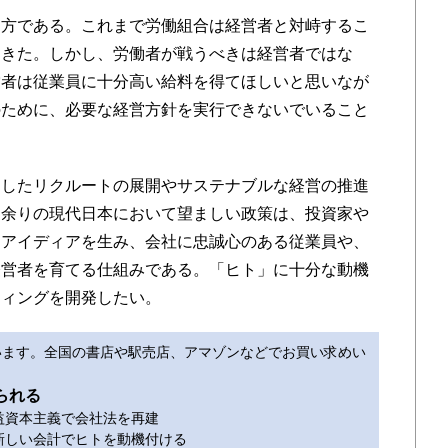
方である。これまで労働組合は経営者と対峙するこ
てきた。しかし、労働者が戦うべきは経営者ではな
営者は従業員に十分高い給料を得てほしいと思いなが
のために、必要な経営方針を実行できないでいること
したリクルートの展開やサステナブルな経営の推進
ネ余りの現代日本において望ましい政策は、投資家や
、アイディアを生み、会社に忠誠心のある従業員や、
経営者を育てる仕組みである。「ヒト」に十分な動機
ティングを開発したい。
います。全国の書店や駅売店、アマゾンなどでお買い求めい
られる
公益資本主義で会社法を再建
先 新しい会計でヒトを動機付ける