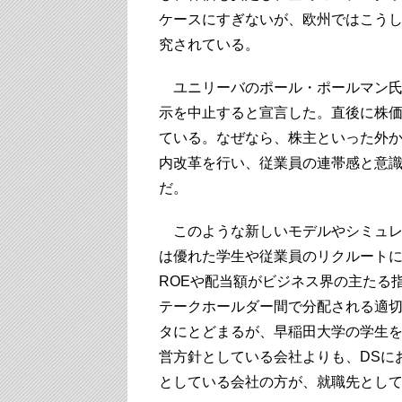
ケースにすぎないが、欧州ではこう
究されている。
ユニリーバのポール・ポールマン氏は
示を中止すると宣言した。直後に株価
ている。なぜなら、株主といった外
内改革を行い、従業員の連帯感と意
だ。
このような新しいモデルやシミュレ
は優れた学生や従業員のリクルート
ROEや配当額がビジネス界の主たる
テークホールダー間で分配される適
タにとどまるが、早稲田大学の学生を
営方針としている会社よりも、DSに
としている会社の方が、就職先とし