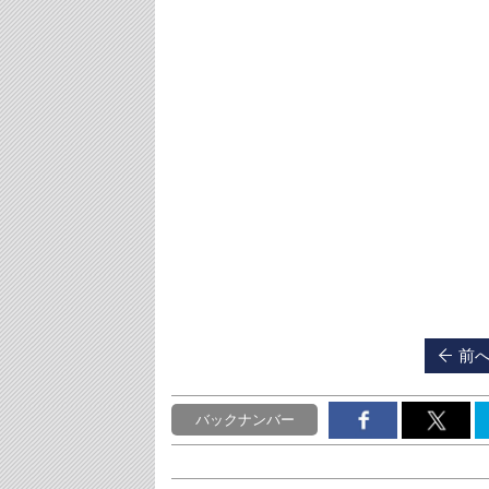
前
バックナンバー