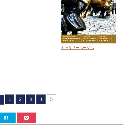
ギャラリーページへ
1
2
3
4
5
へ