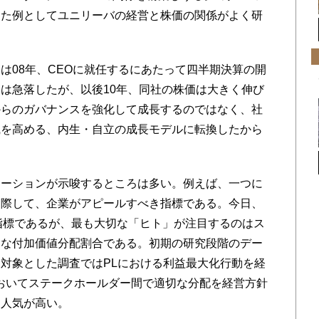
した例としてユニリーバの経営と株価の関係がよく研
08年、CEOに就任するにあたって四半期決算の開
は急落したが、以後10年、同社の株価は大きく伸び
からのガバナンスを強化して成長するのではなく、社
識を高める、内生・自立の成長モデルに転換したから
ーションが示唆するところは多い。例えば、一つに
に際して、企業がアピールすべき指標である。今日、
指標であるが、最も大切な「ヒト」が注目するのはス
切な付加価値分配割合である。初期の研究段階のデー
対象とした調査ではPLにおける利益最大化行動を経
おいてステークホールダー間で適切な分配を経営方針
て人気が高い。