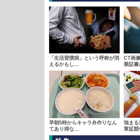
「生活習慣病」という呼称が消
CT画
えるかもし…
業証書
早朝5時からキャラ弁作りなん
強まる
てあり得な…
軍拡競