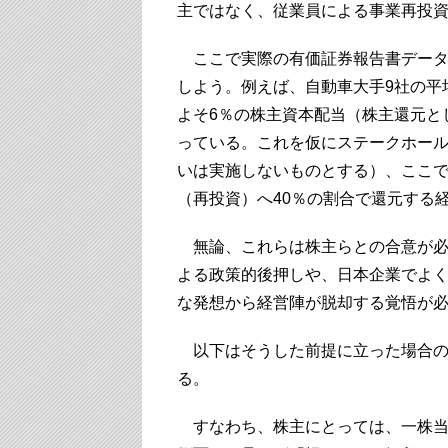
主ではなく、従業員による事業再投
ここで実際の有価証券報告書データ
しよう。例えば、自動車大手9社の平
よそ6％の株主資本配当（株主還元と
っている。これを仮にステークホール
いは実施しないものとする）、ここで生
（再投資）へ40％の割合で還元する
無論、これらは株主らとの合意が必
よる政策的後押しや、日本企業でよ
な発想から経営陣が脱却する覚悟が
以下はそうした前提に立った場合の
る。
すなわち、株主にとっては、一株当た