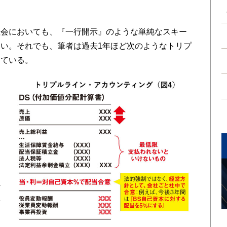
？
会においても、『一行開示』のような単純なスキー
い。それでも、筆者は過去1年ほど次のようなトリプ
している。
イ
べ
上