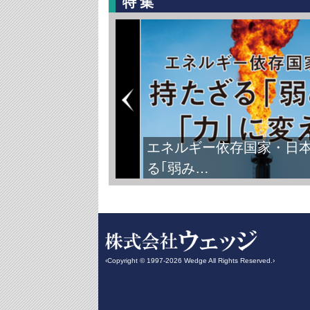
特集
エネルギー依存国家・日
る｢弱み…
‹Copyright © 1997-2026 Wedge All Rights Reserved.›