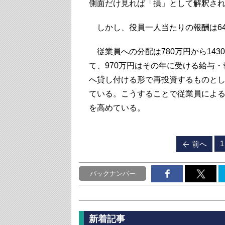
側面だけ見れば「損」として解釈さ
しかし、役員一人当たりの報酬は648
従業員への分配は780万円から14
て、970万円はその年に受ける給与・
へ貸し付ける形で再投資するものとし
ている。こうすることで従業員によ
を高めている。
1
前へ
バックナンバー
新着記事