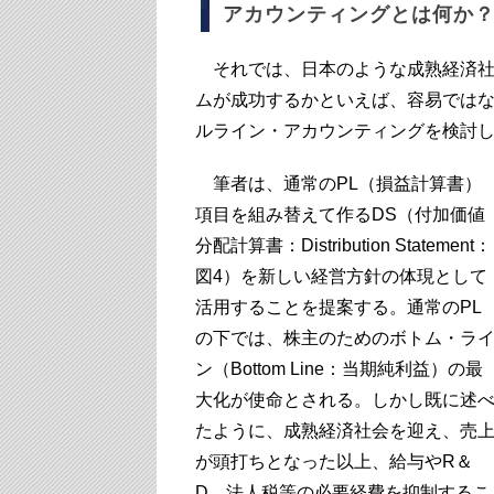
アカウンティングとは何か
それでは、日本のような成熟経済社
ムが成功するかといえば、容易ではな
ルライン・アカウンティングを検討
筆者は、通常のPL（損益計算書）
項目を組み替えて作るDS（付加価値
分配計算書：Distribution Statement：
図4）を新しい経営方針の体現として
活用することを提案する。通常のPL
の下では、株主のためのボトム・ラ
ン（Bottom Line：当期純利益）の最
大化が使命とされる。しかし既に述
たように、成熟経済社会を迎え、売
が頭打ちとなった以上、給与やR＆
D、法人税等の必要経費を抑制するこ