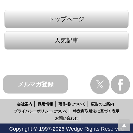
トップページ
人気記事
メルマガ登録
会社案内
採用情報
著作権について
広告のご案内
プライバシーポリシーについて
特定商取引法に基づく表示
お問い合わせ
Copyright © 1997-2026 Wedge Rights Reserved