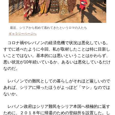
最近、シリアから初めて逃れてきたというロマの人たち
ギャラリーページへ
コロナ禍やレバノンの経済危機で状況は悪化している。
すでに述べたように今回、私が取材したことは特に目新し
いことではない。基本的には悪いということはかわらず、
悪い状況が10年続いているか、あるいは悪化しているだけ
なのだ。
レバノンでの難民としての暮らしがそれほど厳しいので
あれば、シリアに帰ったほうがよっぽど「マシ」なのでは
ないか。
レバノン政府はシリア難民をシリア本国へ積極的に返す
ために、２０１８年に帰還のための登録所を設置した。し