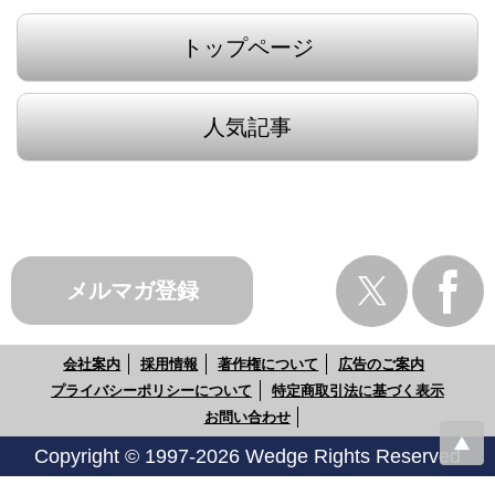
トップページ
人気記事
メルマガ登録
会社案内
採用情報
著作権について
広告のご案内
プライバシーポリシーについて
特定商取引法に基づく表示
お問い合わせ
Copyright © 1997-2026 Wedge Rights Reserved