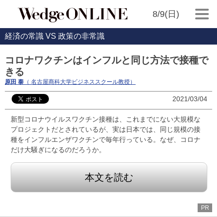
8/9(日)
経済の常識 VS 政策の非常識
コロナワクチンはインフルと同じ方法で接種で
きる
原田 泰
（ 名古屋商科大学ビジネススクール教授）
2021/03/04
新型コロナウイルスワクチン接種は、これまでにない大規模な
プロジェクトだとされているが、実は日本では、同じ規模の接
種をインフルエンザワクチンで毎年行っている。なぜ、コロナ
だけ大騒ぎになるのだろうか。
本文を読む
PR