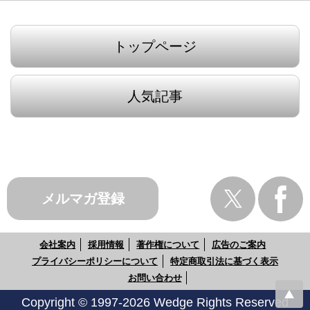
トップページ
人気記事
メルマガ登録
会社案内
採用情報
著作権について
広告のご案内
プライバシーポリシーについて
特定商取引法に基づく表示
お問い合わせ
Copyright © 1997-2026 Wedge Rights Reserved