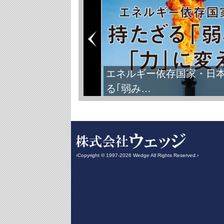
エネルギー依存国家・日
る｢弱み…
‹Copyright © 1997-2026 Wedge All Rights Reserved.›