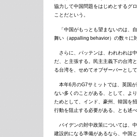
協力して中国問題をはじめとするグ
ことだという。
「中国がもっとも望まないのは、自
舞い（appalling behavior
さらに、パッテンは、われわれは中
だ、と主張する。民主主義下の台湾
る台湾を、せめてオブザーバーとして
本年6月のG7サミットでは、英国
ない多くのことがある、として、よ
ためとして、インド、豪州、韓国を招
行動を阻止する必要がある、とも述
バイデンの対中政策については、中
建設的になる準備があるなら、中国