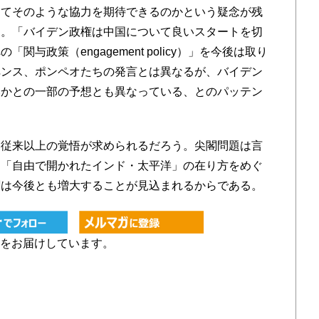
してそのような協力を期待できるのかという疑念が残
る。「バイデン政権は中国について良いスタートを切
与政策（engagement policy）」を今後は取り
ペンス、ポンペオたちの発言とは異なるが、バイデン
いかとの一部の予想とも異なっている、とのパッテン
従来以上の覚悟が求められるだろう。尖閣問題は言
、「自由で開かれたインド・太平洋」の在り方をめぐ
割は今後とも増大することが見込まれるからである。
をお届けしています。