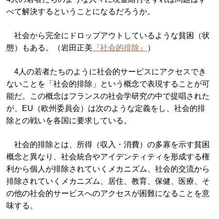
べて解決するということになるだろうか。
社会から完全にドロップアウトしているような貧困（状
態）もある。（岩田正美
『社会的排除』
）
4人の若者たちのように社会的サービスにアクセスでき
ないことを「社会的排除」という概念で表現することが可
能だ。この概念はフランスの社会学研究の中で提唱された
が、EU（欧州委員会）は次のような定義をし、社会的排
除との戦いを各国に要求している。
社会的排除とは、所得（収入・消費）の多寡を示す貧困
概念と異なり、社会統合やアイデンティティを形成する権
利から個人が排除されていくメカニズム、社会的交流から
排除されていくメカニズム、居住、教育、保健、医療、そ
の他の社会的サービスへのアクセスが困難になることを意
味する。