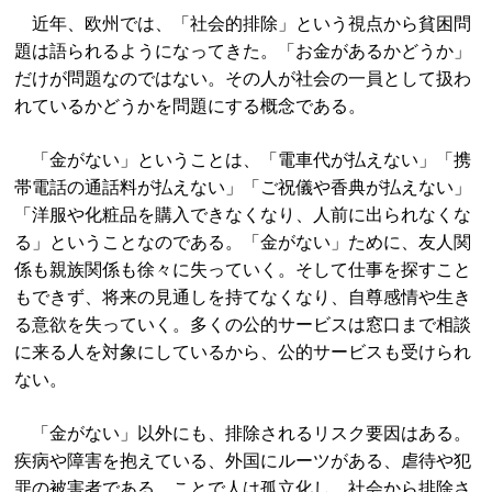
近年、欧州では、「社会的排除」という視点から貧困問
題は語られるようになってきた。「お金があるかどうか」
だけが問題なのではない。その人が社会の一員として扱わ
れているかどうかを問題にする概念である。
「金がない」ということは、「電車代が払えない」「携
帯電話の通話料が払えない」「ご祝儀や香典が払えない」
「洋服や化粧品を購入できなくなり、人前に出られなくな
る」ということなのである。「金がない」ために、友人関
係も親族関係も徐々に失っていく。そして仕事を探すこと
もできず、将来の見通しを持てなくなり、自尊感情や生き
る意欲を失っていく。多くの公的サービスは窓口まで相談
に来る人を対象にしているから、公的サービスも受けられ
ない。
「金がない」以外にも、排除されるリスク要因はある。
疾病や障害を抱えている、外国にルーツがある、虐待や犯
罪の被害者である、ことで人は孤立化し、社会から排除さ