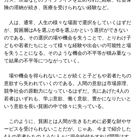
険の滞納が続き、医療を受けられない経験など。
人は、通常、人生の様々な場面で選択をしていくはずだ
が、貧困層はAを選ぶかBを選ぶかという選択ができない
のである。その選択の場や機会を失うことで、とりわけ子
どもや若者たちにとって様々な経験や出会いの可能性と場
を失うことになる。そのような機会の不平等が積み重なっ
て結果の不平等につながっていく。
場や機会を得られないことが続くと子どもや若者たちの
意欲すら失われていくのである。人間の意欲は市場原理、
競争社会の原動力になっているはずだ。先にあげた4人の
若者はいずれも、学ぶ意欲、働く意欲、豊かになりたいと
いう意欲を長い貧困の中で徐々に失っている。
このように、貧困とは人間が生きるために必要な財やサ
ービスを受けられないことだが、じゃあ、今まで紹介した
4人の若者たちのような人々に現金給付をすれば問題はす