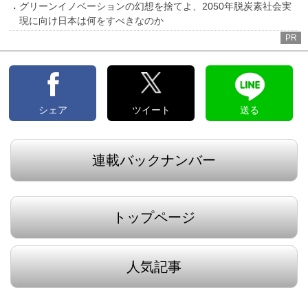
グリーンイノベーションの幻想を捨てよ、2050年脱炭素社会実
現に向け日本は何をすべきなのか
PR
シェア
ツイート
送る
連載バックナンバー
トップページ
人気記事