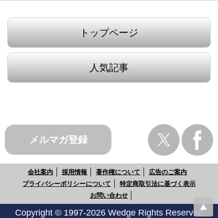
トップページ
人気記事
メルマガ登録
会社案内
採用情報
著作権について
広告のご案内
プライバシーポリシーについて
特定商取引法に基づく表示
お問い合わせ
Copyright © 1997-2026 Wedge Rights Reserved