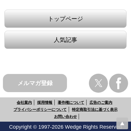
トップページ
人気記事
メルマガ登録
会社案内
採用情報
著作権について
広告のご案内
プライバシーポリシーについて
特定商取引法に基づく表示
お問い合わせ
Copyright © 1997-2026 Wedge Rights Reserved