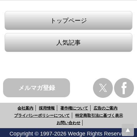
トップページ
人気記事
メルマガ登録
会社案内
採用情報
著作権について
広告のご案内
プライバシーポリシーについて
特定商取引法に基づく表示
お問い合わせ
Copyright © 1997-2026 Wedge Rights Reserved