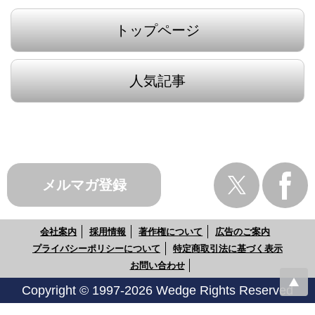
トップページ
人気記事
メルマガ登録
会社案内
採用情報
著作権について
広告のご案内
プライバシーポリシーについて
特定商取引法に基づく表示
お問い合わせ
Copyright © 1997-2026 Wedge Rights Reserved