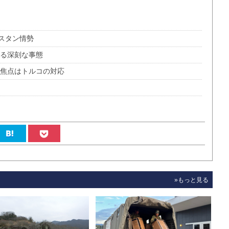
スタン情勢
こる深刻な事態
 焦点はトルコの対応
»もっと見る