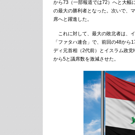
から73（一部報道では72）へと大
の最大の勝利者となった。次いで、マ
席へと躍進した。
これに対して、最大の敗北者は、イ
「ファタハ連合」で、前回の48から
ディ元首相（2代前）とイスラム政党H
から5と議席数を激減させた。