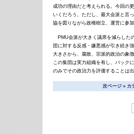
成功の理由だと考えられる。今回の
いくだろう。ただし、最大会派と言
協を図りながら政権樹立、運営に参
PMU会派が大きく議席を減らした
団に対する反感・嫌悪感が引き続き強
大きさから、腐敗、宗派的政治の象
この集団は実力組織を有し、バック
のみでその政治力を評価することは
次ページ » 