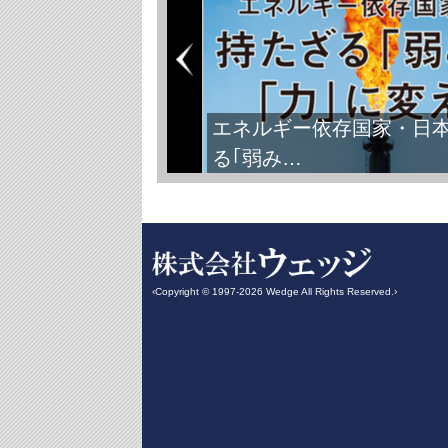
エネルギー依存国家・日
る｢弱み…
‹Copyright © 1997-2026 Wedge All Rights Reserved.›