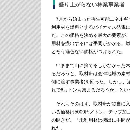
盛り上がらない林業事業者
7月から始まった再生可能エネルギー固定価格
利用材を燃料とするバイオマス発電には
た。この価格を決める最大の要素が
用材を搬出するには手間がかかる。燃
とそう遜色ない価格がつけられた。
いままで山に捨てるしかなかった木
るだろうと、取材班は会津地域の素材
側に渡す事業者)を回った。しかし、
れで6万トンも集まるだろうか」とい
それもそのはず、取材班が独自に入
いる価格は5000円／トン。チップ加
の開きだ。「未利用材は搬出に手間
れた。