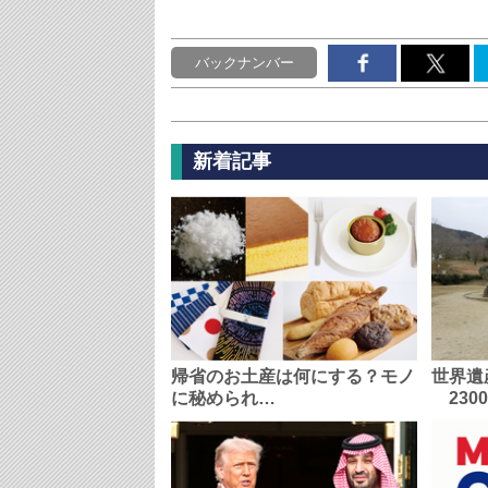
バックナンバー
新着記事
帰省のお土産は何にする？モノ
世界遺
に秘められ…
230