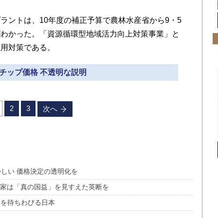
ントは、10年度の補正予算で農林水産省から9・5
がわかった。「資源循環型地域活力向上対策事業」と
雇用対策である。
 チップ価格 不透明な説明
2
3
次へ
かしい 価格決定の透明化を
治家は「真の国益」を見すえた英断を
スを待ちわびる日本