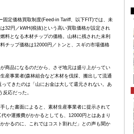
買取制度(Feed-in Tariff、以下FIT)では、未
32円／kWH(税抜)という高い買取価格が設定され
、燃料となる木材チップの価格。山林に残された未利
料チップ価格は12000円／トンと、スギの市場価格
が商品になるのだから、さぞ地元は盛り上がってい
生産事業者(森林組合など木材を伐採、搬出して流通
返ってきたのは「山にお金は大して還元されない。あ
う反応だった。
手した書面によると、素材生産事業者に提示されて
工代や運搬費がかかるとしても、12000円とはあまり
がかかるのに、これではコスト割れだ」との声も聞か