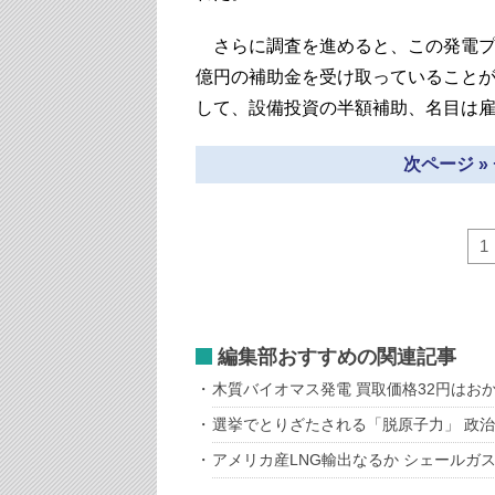
さらに調査を進めると、この発電プラ
億円の補助金を受け取っていること
して、設備投資の半額補助、名目は
次ページ »
1
編集部おすすめの関連記事
木質バイオマス発電 買取価格32円はお
選挙でとりざたされる「脱原子力」 政
アメリカ産LNG輸出なるか シェールガ