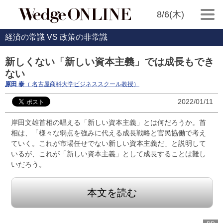
8/6(木)
経済の常識 VS 政策の非常識
新しくない「新しい資本主義」では成長もでき
ない
原田 泰
（ 名古屋商科大学ビジネススクール教授）
2022/01/11
岸田文雄首相の唱える「新しい資本主義」とは何だろうか。首
相は、「様々な弱点を強みに代える成長戦略と官民協働で考え
ていく。これが市場任せでない新しい資本主義だ」と説明して
いるが、これが「新しい資本主義」として成長することは難し
いだろう。
本文を読む