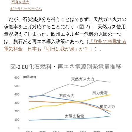
写真を拡大
ギャラリーページへ
だが、石炭減少分を補うことはできず、天然ガス火力の
稼働率を上げ対応することになり（図-2）、天然ガス使用
量が増えてしまった。欧州エネルギー危機の原因の一つ
は、脱石炭と再エネ導入政策にあった（
「欧州で急騰する
電気料金 日本も「明日は我が身」か？ 」
）。