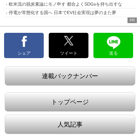
欧米流の脱炭素論にモノ申す 都合よくSDGsを持ち出すな
停電が常態化する国へ 日本でEV社会実現は夢のまた夢
PR
シェア
ツイート
送る
連載バックナンバー
トップページ
人気記事