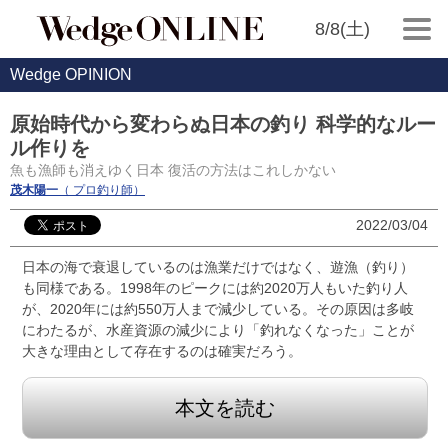
8/8(土)
Wedge OPINION
原始時代から変わらぬ日本の釣り 科学的なルー
ル作りを
魚も漁師も消えゆく日本 復活の方法はこれしかない
茂木陽一
（ プロ釣り師）
2022/03/04
日本の海で衰退しているのは漁業だけではなく、遊漁（釣り）
も同様である。1998年のピークには約2020万人もいた釣り人
が、2020年には約550万人まで減少している。その原因は多岐
にわたるが、水産資源の減少により「釣れなくなった」ことが
大きな理由として存在するのは確実だろう。
本文を読む