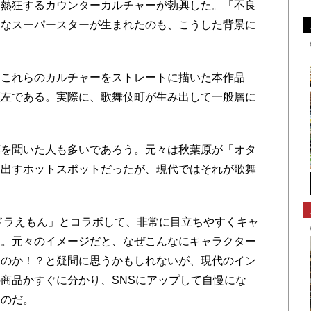
に熱狂するカウンターカルチャーが勃興した。「不良
うなスーパースターが生まれたのも、こうした背景に
これらのカルチャーをストレートに描いた本作品
証左である。実際に、歌舞伎町が生み出して一般層に
を聞いた人も多いであろう。元々は秋葉原が「オタ
り出すホットスポットだったが、現代ではそれが歌舞
ドラえもん」とコラボして、非常に目立ちやすくキャ
た。元々のイメージだと、なぜこんなにキャラクター
るのか！？と疑問に思うかもしれないが、現代のイン
商品かすぐに分かり、SNSにアップして自慢にな
なのだ。