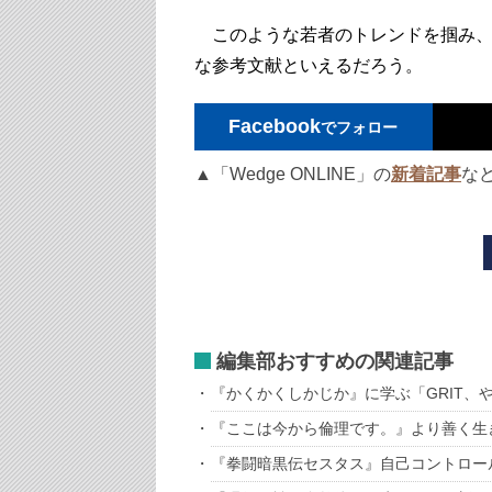
このような若者のトレンドを掴み、
な参考文献といえるだろう。
Facebook
でフォロー
▲「Wedge ONLINE」の
新着記事
な
編集部おすすめの関連記事
『かくかくしかじか』に学ぶ「GRIT、
『ここは今から倫理です。』より善く生
『拳闘暗黒伝セスタス』自己コントロー