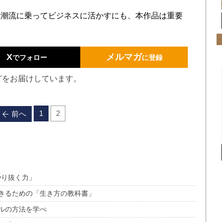
潮流に乗ってビジネスに活かすにも、本作品は重要
X
メルマガ
でフォロー
に登録
どをお届けしています。
1
2
前へ
やり抜く力」
きるための「生き方の教科書」
ルの方法を学べ