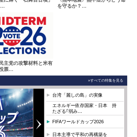
0…
を守るか？…
民主党の攻撃材料と米有
投票…
»すべての特集を見る
台湾「麗しの島」の実像
エネルギー依存国家・日本 持
たざる｢弱み…
FIFAワールドカップ2026
日本主導で平和の再構築を