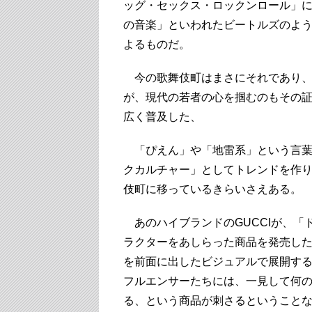
ッグ・セックス・ロックンロール」
の音楽」といわれたビートルズのよ
よるものだ。
今の歌舞伎町はまさにそれであり、
が、現代の若者の心を掴むのもその
広く普及した、
「ぴえん」や「地雷系」という言葉
クカルチャー」としてトレンドを作
伎町に移っているきらいさえある。
あのハイブランドのGUCCIが、「
ラクターをあしらった商品を発売し
を前面に出したビジュアルで展開す
フルエンサーたちには、一見して何の
る、という商品が刺さるということ