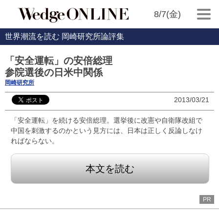
8/7(金)
世界潮流を読む 岡崎研究所論評集
「安全運転」の安倍総理
参院選後の日米中関係
岡崎研究所
2013/03/21
「安全運転」を続ける安倍総理。選挙後に改憲や自衛隊改組で
中国を刺激するのかという見方には、日本は正しく反論しなけ
ればならない。
本文を読む
PR