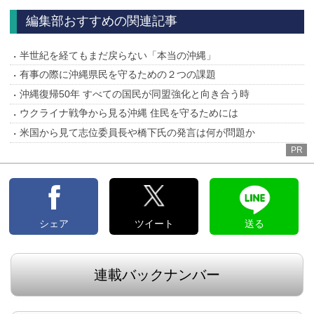
編集部おすすめの関連記事
半世紀を経てもまだ戻らない「本当の沖縄」
有事の際に沖縄県民を守るための２つの課題
沖縄復帰50年 すべての国民が同盟強化と向き合う時
ウクライナ戦争から見る沖縄 住民を守るためには
米国から見て志位委員長や橋下氏の発言は何が問題か
PR
シェア
ツイート
送る
連載バックナンバー