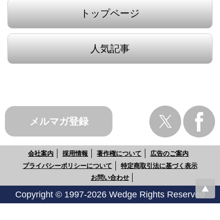
トップページ
人気記事
メルマガ登録
会社案内
採用情報
著作権について
広告のご案内
プライバシーポリシーについて
特定商取引法に基づく表示
お問い合わせ
Copyright © 1997-2026 Wedge Rights Reserved