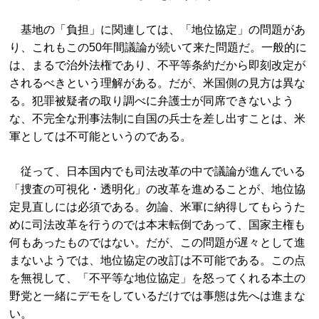
基地の「負担」に関連しては、「地位協定」の問題があ
り、これもこの50年間議論が続いて来た問題だ。一般的に
は、まるで治外法権であり、不平等条約だから即刻改定が
されるべきという理解がある。だが、米国側の見方は異な
る。犯罪被疑者の取り調べに弁護士が同席できないよう
な、不完全な刑事法制に自国の兵士を差し出すことは、米
軍としては不可能というのである。
従って、日本国内でも司法改革の中で議論が進んでいる
「捜査の可視化・透明化」の改革を進めることが、地位協
定見直しには必須である。勿論、米軍に納得してもらうた
めに司法改革を行うのでは本末転倒であって、国家主権も
何もあったものではない。だが、この問題が遅々として進
まないようでは、地位協定の改訂は不可能である。この点
を無視して、「不平等な地位協定」を怒ってくれる本土の
野党と一緒にデモをしているだけでは事態は先へは進まな
い。