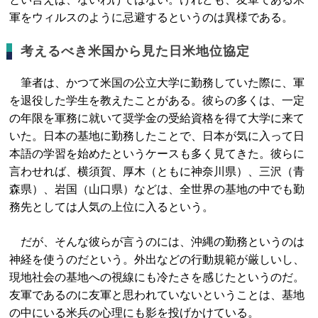
軍をウィルスのように忌避するというのは異様である。
考えるべき米国から見た日米地位協定
筆者は、かつて米国の公立大学に勤務していた際に、軍
を退役した学生を教えたことがある。彼らの多くは、一定
の年限を軍務に就いて奨学金の受給資格を得て大学に来て
いた。日本の基地に勤務したことで、日本が気に入って日
本語の学習を始めたというケースも多く見てきた。彼らに
言わせれば、横須賀、厚木（ともに神奈川県）、三沢（青
森県）、岩国（山口県）などは、全世界の基地の中でも勤
務先としては人気の上位に入るという。
だが、そんな彼らが言うのには、沖縄の勤務というのは
神経を使うのだという。外出などの行動規範が厳しいし、
現地社会の基地への視線にも冷たさを感じたというのだ。
友軍であるのに友軍と思われていないということは、基地
の中にいる米兵の心理にも影を投げかけている。