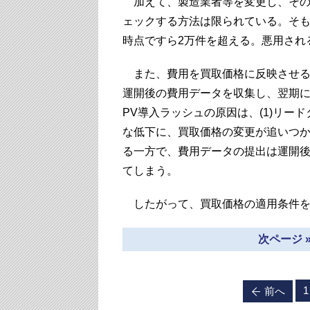
加えて、製造業者等を変更し、その
ェックする方法は限られている。そもそ
時点ですら2万件を超える。悪用され
また、費用を買取価格に反映させるタ
運開後の費用データを収集し、翌期に
PV導入ラッシュの原因は、(1)リー
な低下に、買取価格の変更が追いつ
る一方で、費用データの提出は運開
てしまう。
したがって、買取価格の適用条件を
次ページ 
1
前へ