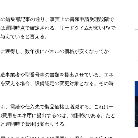
先の編集部記事の通り、事実上の書類申請受理段階で
は運開時点で確定される。リードタイムが短いPVで
を与えていると言える。
に獲得し、数年後にパネルの価格が安くなってか
造事業者や型番号等の書類を提出させている。エネ
式を変える場合、設備認定の変更対象となる。その時
。
も、需給や仕入先で製品価格は増減する。これは一
の費用をエネ庁に提出するのは、運開後である。たと
時と運開時で費用は変わりうる。