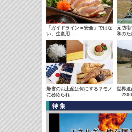
「ガイドライン＝安全」ではな
元防衛
い、生食用…
和のた
帰省のお土産は何にする？モノ
世界遺
に秘められ…
230
特集