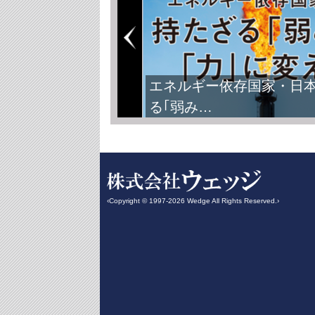
エネルギー依存国家・日
る｢弱み…
‹Copyright © 1997-2026 Wedge All Rights Reserved.›