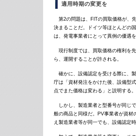
適用時期の変更を
第2の問題は、FITの買取価格が、
決まることだ。ドイツ等ほとんどの国
は、発電事業者にとって異例の優遇
現行制度では、買取価格の権利を先
ら、運開することが許される。
確かに、設備認定を受ける際に、製
庁は「資材発注をかけた後、設備型
点でまた価格は変わる」と説明する
しかし、製造業者と型番号が同じで
般の商品と同様だ。PV事業者が資材
え製造業者等が同一でも、設備認定