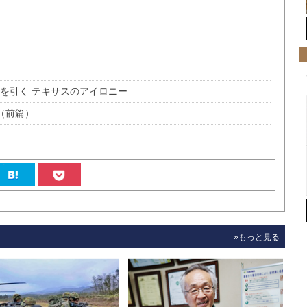
を引く テキサスのアイロニー
（前篇）
»もっと見る