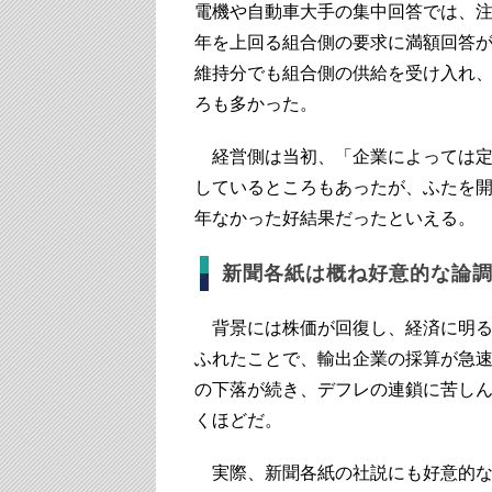
電機や自動車大手の集中回答では、
年を上回る組合側の要求に満額回答
維持分でも組合側の供給を受け入れ、
ろも多かった。
経営側は当初、「企業によっては定
しているところもあったが、ふたを
年なかった好結果だったといえる。
新聞各紙は概ね好意的な論
背景には株価が回復し、経済に明る
ふれたことで、輸出企業の採算が急
の下落が続き、デフレの連鎖に苦し
くほどだ。
実際、新聞各紙の社説にも好意的な