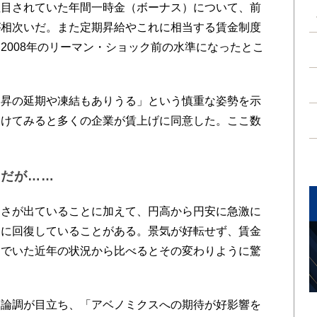
注目されていた年間一時金（ボーナス）について、前
が相次いだ。また定期昇給やこれに相当する賃金制度
2008年のリーマン・ショック前の水準になったとこ
昇の延期や凍結もありうる」という慎重な姿勢を示
開けてみると多くの企業が賃上げに同意した。ここ数
調だが……
さが出ていることに加えて、円高から円安に急激に
速に回復していることがある。景気が好転せず、賃金
んでいた近年の状況から比べるとその変わりように驚
論調が目立ち、「アベノミクスへの期待が好影響を