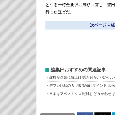
となる一時金要求に満額回答し、豊
行ったほどだ。
次ページ »
編集部おすすめの関連記事
政府が企業に賃上げ要請 何かがおかしい
デフレ脱却のカギ握る物価マインド 欧
日本はアベノミクス批判を どうかわせ