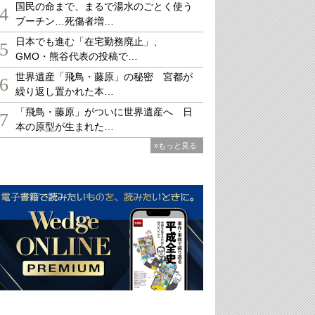
国民の命まで、まるで湯水のごとく使う
4
プーチン…死傷者増…
日本でも進む「在宅勤務廃止」、
5
GMO・熊谷代表の投稿で…
世界遺産「飛鳥・藤原」の秘密 宮都が
6
繰り返し置かれた本…
「飛鳥・藤原」がついに世界遺産へ 日
7
本の原型が生まれた…
»もっと見る