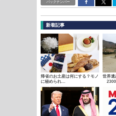
バックナンバー
新着記事
帰省のお土産は何にする？モノ
世界遺
に秘められ…
230