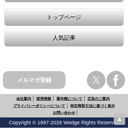
トップページ
人気記事
メルマガ登録
会社案内
採用情報
著作権について
広告のご案内
プライバシーポリシーについて
特定商取引法に基づく表示
お問い合わせ
Copyright © 1997-2026 Wedge Rights Reserved