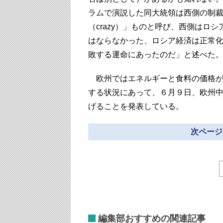
ラムで演説した同大統領は西側の制裁を
（crazy）」ものと呼び、西側はロ
はならなかった、ロシア経済は正常
敗する運命にあったのだ」と述べた
欧州ではエネルギーと食料の価格が高
する状況にあって、６月９日、欧州
げることを発表している。
次ページ
編集部おすすめの関連記事