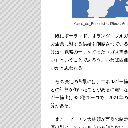
Marco_de_Benedictis / iStock / Get
既にポーランド、オランダ、ブルガ
の企業に対する供給も削減されてい
け込む戦略の一手を打った（ガス需
い）ということであろう。いわば西
いかと思われる。
その決定の背景には、エネルギー輸
との計算が働いたことがあるに違いな
ギー輸出は930億ユーロで、2021年
算がある。
また、プーチン大統領が西側の制裁
否は別として）があるかも知れない。