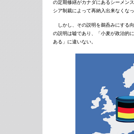
の定期修繕がカナダにあるシーメン
シア制裁によって再納入出来なくな
しかし、その説明を鵜呑みにする向
の説明は嘘であり、「小麦が政治的
ある」に違いない。