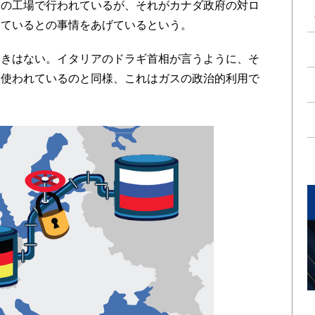
スの工場で行われているが、それがカナダ政府の対ロ
っているとの事情をあげているという。
きはない。イタリアのドラギ首相が言うように、そ
に使われているのと同様、これはガスの政治的利用で