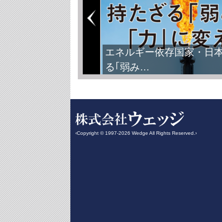
エネルギー依存国家・日
る｢弱み…
‹Copyright © 1997-2026 Wedge All Rights Reserved.›