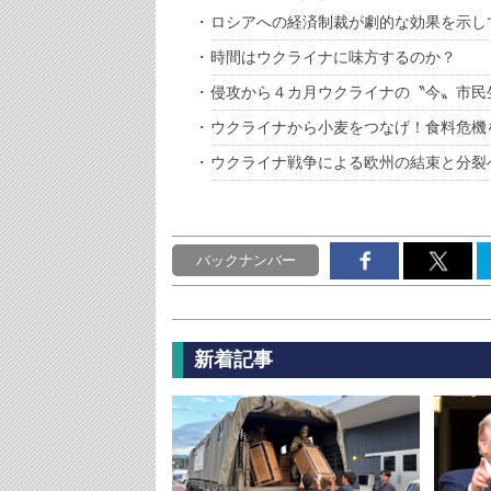
ロシアへの経済制裁が劇的な効果を示し
時間はウクライナに味方するのか？
侵攻から４カ月ウクライナの〝今〟市民
ウクライナから小麦をつなげ！食料危機
ウクライナ戦争による欧州の結束と分裂
バックナンバー
新着記事