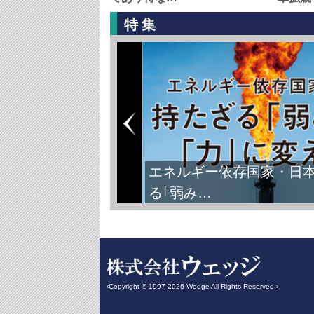
特集
エネルギー依存国家・日
る｢弱み…
‹Copyright © 1997-2026 Wedge All Rights Reserved.›