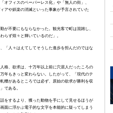
「オフィスのペーパーレス化」や「無人の街」、
ディアや娯楽の消滅といった事象が予言されていた
勤が不要にもならなかった。観光客で町は混雑し、
変わらず煌々と輝いているのだ」。
、「人々はえてしてそうした進歩を拒んだのではな
人格、欲求は、十万年以上前に穴居人だったころの
十万年もきっと変わらない。したがって、「現代のテ
の軋轢があるところでは必ず、原始の欲求が勝利を収
理」である。
話をするより、獲った動物を手にして見せるほうが
の画面に浮かぶ電子的な文字を本能的に疑ってしまう