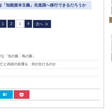
本は「知能資本主義」先進国へ移行できるだろうか
1
2
3
4
次へ
必要な「虫の眼・鳥の眼」
滅亡と存続の命運を、何が分けるのか