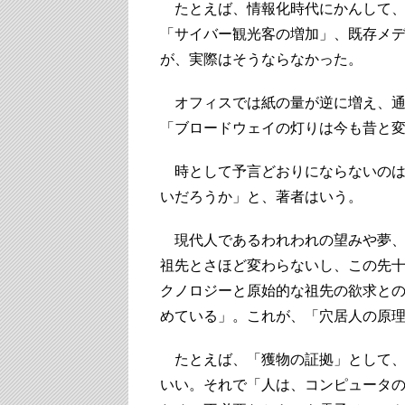
たとえば、情報化時代にかんして、
「サイバー観光客の増加」、既存メ
が、実際はそうならなかった。
オフィスでは紙の量が逆に増え、通
「ブロードウェイの灯りは今も昔と
時として予言どおりにならないのは
いだろうか」と、著者はいう。
現代人であるわれわれの望みや夢、
祖先とさほど変わらないし、この先
クノロジーと原始的な祖先の欲求と
めている」。これが、「穴居人の原
たとえば、「獲物の証拠」として、
いい。それで「人は、コンピュータ