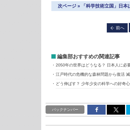
次ページ » 「科学技術立国」日
前へ
編集部おすすめの関連記事
2050年の世界はどうなる？ 日本人に
江戸時代の危機的な森林問題から復活 
どう伸ばす？ 少年少女の科学への好奇心
バックナンバー