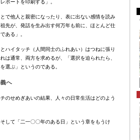
やレポートを印刷する」。
とで他人と親密になったり、表に出ない感情を読み
い祖先が、発話を生み出す何万年も前に、ほとんど仕
らである」。
とハイタッチ（人間同士のふれあい）はつねに張り
われは通常、両方を求めるが、「選択を迫られたら、
チを選ぶ」というのである。
主義へ
チのせめぎあいの結果、人々の日常生活はどのよう
そして「二一〇〇年のある日」という章をもうけ
。