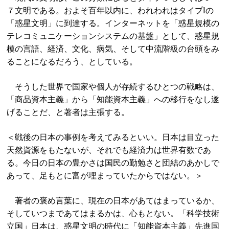
７文明である。およそ百年以内に、われわれはタイプⅠの
「惑星文明」に到達する。インターネットを「惑星規模の
テレコミュニケーションシステムの基盤」として、惑星規
模の言語、経済、文化、病気、そして中流階級の台頭をみ
ることになるだろう、としている。
そうした世界で国家や個人が存続するひとつの戦略は、
「商品資本主義」から「知能資本主義」への移行をなし遂
げることだ、と著者は主張する。
＜戦後の日本の事例を考えてみるといい。日本は目立った
天然資源をもたないが、それでも経済力は世界有数であ
る。今日の日本の豊かさは国民の勤勉さと団結のあかしで
あって、足もとに富が埋まっていたからではない。＞
著者の褒め言葉に、現在の日本があてはまっているか、
そしていつまであてはまるかは、心もとない。「科学技術
立国」日本は、惑星文明の時代に「知能資本主義」先進国