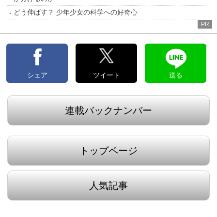
どう伸ばす？ 少年少女の科学への好奇心
PR
シェア
ツイート
送る
連載バックナンバー
トップページ
人気記事