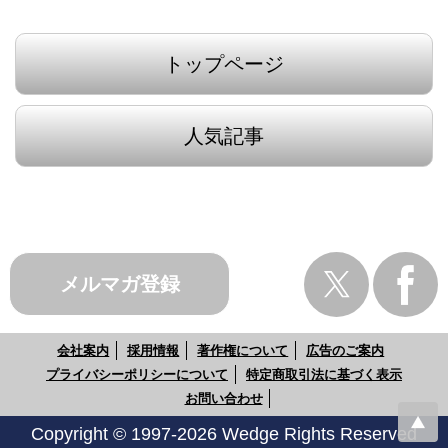
トップページ
人気記事
メルマガ登録
会社案内
採用情報
著作権について
広告のご案内
プライバシーポリシーについて
特定商取引法に基づく表示
お問い合わせ
Copyright © 1997-2026 Wedge Rights Reserved