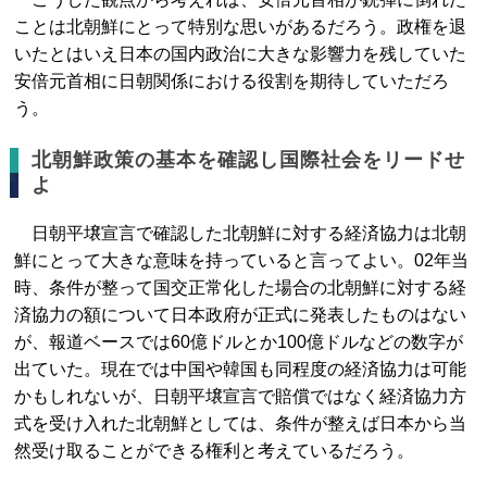
ことは北朝鮮にとって特別な思いがあるだろう。政権を退
いたとはいえ日本の国内政治に大きな影響力を残していた
安倍元首相に日朝関係における役割を期待していただろ
う。
北朝鮮政策の基本を確認し国際社会をリードせ
よ
日朝平壌宣言で確認した北朝鮮に対する経済協力は北朝
鮮にとって大きな意味を持っていると言ってよい。02年当
時、条件が整って国交正常化した場合の北朝鮮に対する経
済協力の額について日本政府が正式に発表したものはない
が、報道ベースでは60億ドルとか100億ドルなどの数字が
出ていた。現在では中国や韓国も同程度の経済協力は可能
かもしれないが、日朝平壌宣言で賠償ではなく経済協力方
式を受け入れた北朝鮮としては、条件が整えば日本から当
然受け取ることができる権利と考えているだろう。