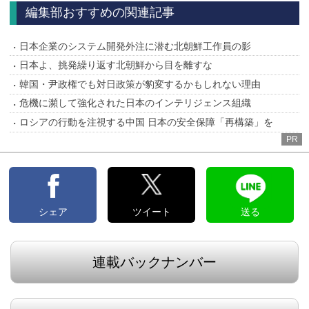
編集部おすすめの関連記事
日本企業のシステム開発外注に潜む北朝鮮工作員の影
日本よ、挑発繰り返す北朝鮮から目を離すな
韓国・尹政権でも対日政策が豹変するかもしれない理由
危機に瀕して強化された日本のインテリジェンス組織
ロシアの行動を注視する中国 日本の安全保障「再構築」を
PR
シェア
ツイート
送る
連載バックナンバー