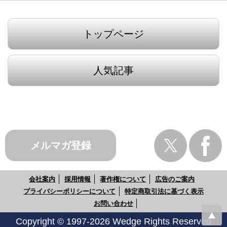
トップページ
人気記事
メルマガ登録
会社案内
採用情報
著作権について
広告のご案内
プライバシーポリシーについて
特定商取引法に基づく表示
お問い合わせ
Copyright © 1997-2026 Wedge Rights Reserved