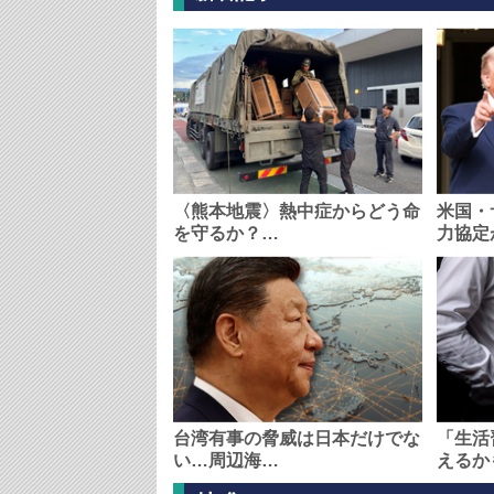
〈熊本地震〉熱中症からどう命
米国・
を守るか？…
力協定
台湾有事の脅威は日本だけでな
「生活
い…周辺海…
えるか