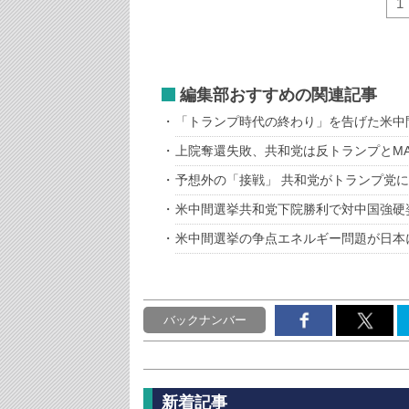
1
編集部おすすめの関連記事
「トランプ時代の終わり」を告げた米中
上院奪還失敗、共和党は反トランプとMA
予想外の「接戦」 共和党がトランプ党
米中間選挙共和党下院勝利で対中国強硬
米中間選挙の争点エネルギー問題が日本
バックナンバー
新着記事