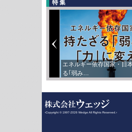
特集
エネルギー依存国家・日
る｢弱み…
‹Copyright © 1997-2026 Wedge All Rights Reserved.›