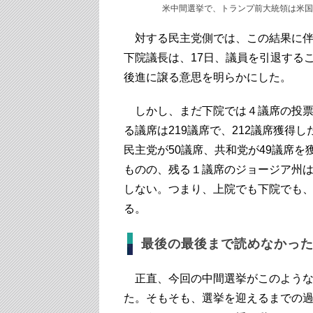
米中間選挙で、トランプ前大統領は米国
対する民主党側では、この結果に伴
下院議長は、17日、議員を引退する
後進に譲る意思を明らかにした。
しかし、まだ下院では４議席の投票
る議席は219議席で、212議席獲得
民主党が50議席、共和党が49議席
ものの、残る１議席のジョージア州は
しない。つまり、上院でも下院でも
る。
最後の最後まで読めなかっ
正直、今回の中間選挙がこのような
た。そもそも、選挙を迎えるまでの