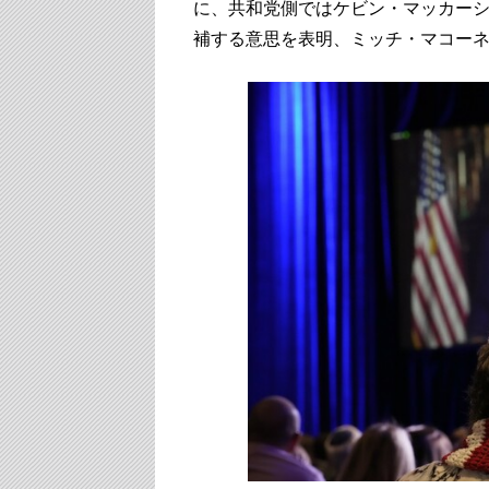
に、共和党側ではケビン・マッカー
補する意思を表明、ミッチ・マコー