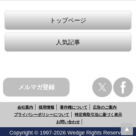
トップページ
人気記事
メルマガ登録
会社案内
採用情報
著作権について
広告のご案内
プライバシーポリシーについて
特定商取引法に基づく表示
お問い合わせ
Copyright © 1997-2026 Wedge Rights Reserved