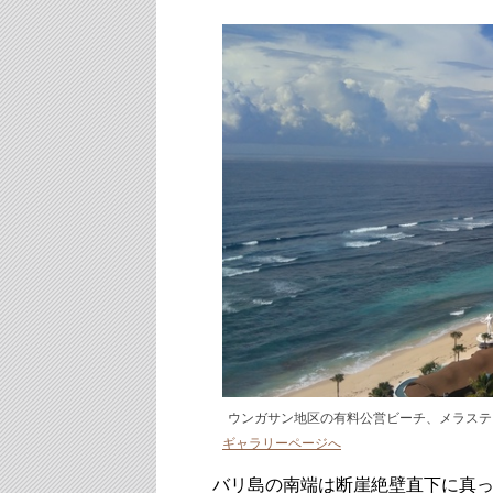
ウンガサン地区の有料公営ビーチ、メラステ
ギャラリーページへ
バリ島の南端は断崖絶壁直下に真っ