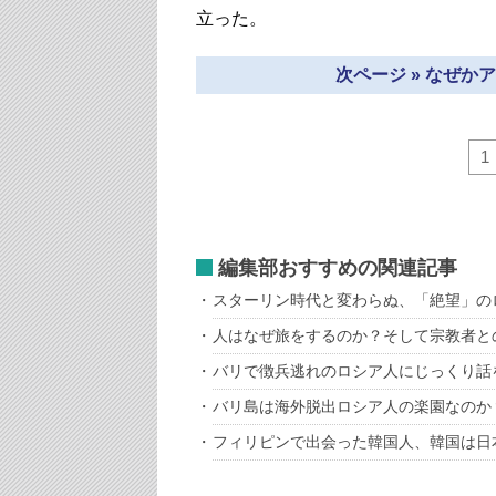
立った。
次ページ » なぜ
1
編集部おすすめの関連記事
スターリン時代と変わらぬ、「絶望」の
人はなぜ旅をするのか？そして宗教者と
バリで徴兵逃れのロシア人にじっくり話
バリ島は海外脱出ロシア人の楽園なのか
フィリピンで出会った韓国人、韓国は日