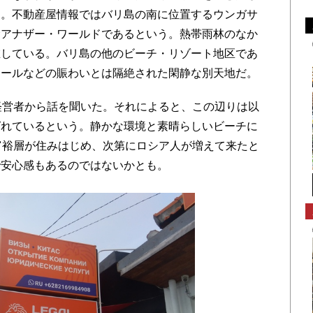
チ。不動産屋情報ではバリ島の南に位置するウンガサ
むアナザー・ワールドであるという。熱帯雨林のなか
在している。バリ島の他のビーチ・リゾート地区であ
ヌールなどの賑わいとは隔絶された閑静な別天地だ。
経営者から話を聞いた。それによると、この辺りは以
ばれているという。静かな環境と素晴らしいビーチに
富裕層が住みはじめ、次第にロシア人が増えて来たと
で安心感もあるのではないかとも。