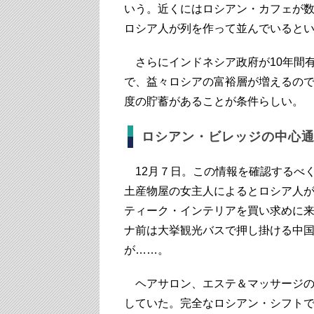
いう。近くにはロシアン・カフェが数軒あ
ロシア人が列を作って並んでいると
さらにインドネシア政府が10年間
で、益々ロシアの富裕層が増えるので
度の貯蓄があることが条件らしい。
ロシアン・ビレッジの中心
12月７日。この情報を確認するべ
土産物屋の女主人によるとロシア人
ティーク・インテリアを買い求めに
ナ前は大挙観光バスで押し掛ける中
が……。
ヘアサロン、エステ＆マッサージの
していた。完全なロシアン・シフト