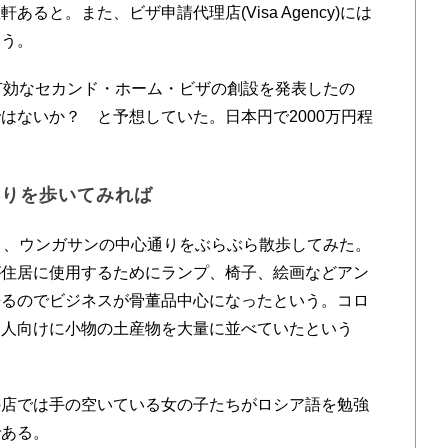
ると。また、ビザ申請代理店(Visa Agency)には
いう。
有効なセカンド・ホーム・ビザの創設を発表したの
はないか？ と予想していた。日本円で2000万円程
通りを歩いてみれば
く、ウンガサンの中心通りをぶらぶら散歩してみた。
が住居に使用するためにランプ、椅子、絵画などアン
来るのでビジネスが骨董品中心になったという。コロ
国人向けに小物の土産物を大量に並べていたという
店では手の空いている女の子たちがロシア語を勉強
である。