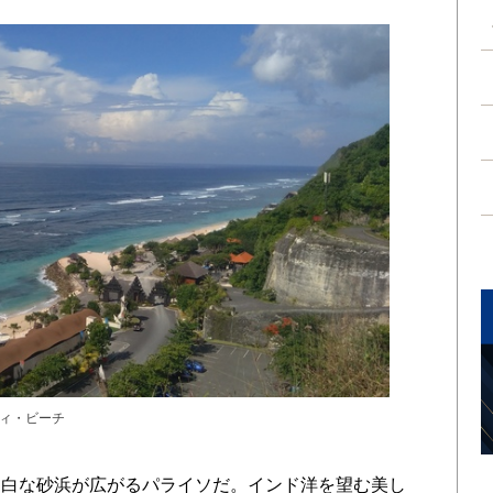
ィ・ビーチ
白な砂浜が広がるパライソだ。インド洋を望む美し