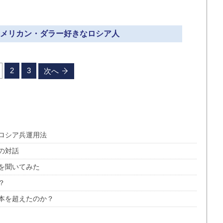
かアメリカン・ダラー好きなロシア人
2
3
次へ
ロシア兵運用法
の対話
を聞いてみた
？
本を超えたのか？