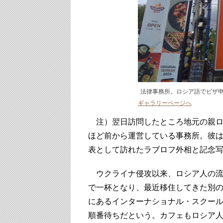
法律事務所。ロシア語でビザ
ギャラリーページへ
注）翌日訪問したところ地元の親ロ
ほど前から運営している事務所。彼は
表として訪れたラブロフ外相と記念
ウクライナ侵攻以来、ロシア人の流入が
で一杯となり、最近移住してきた別
にあるインターナショナル・スクー
順番待ちだという。カフェもロシア