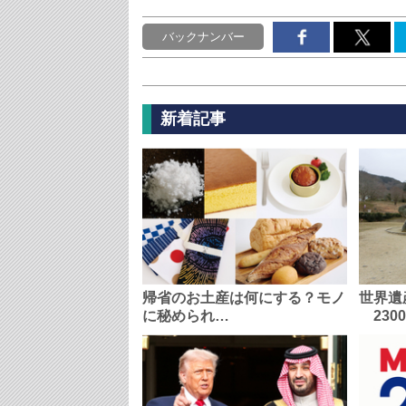
バックナンバー
新着記事
帰省のお土産は何にする？モノ
世界遺
に秘められ…
230