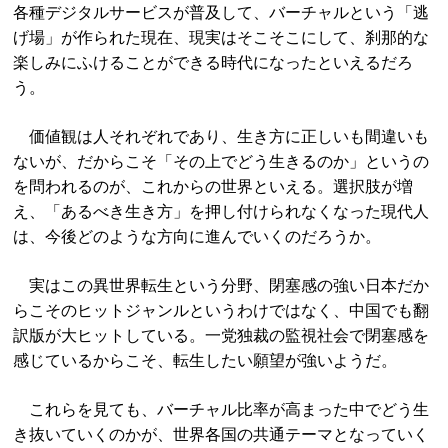
各種デジタルサービスが普及して、バーチャルという「逃
げ場」が作られた現在、現実はそこそこにして、刹那的な
楽しみにふけることができる時代になったといえるだろ
う。
価値観は人それぞれであり、生き方に正しいも間違いも
ないが、だからこそ「その上でどう生きるのか」というの
を問われるのが、これからの世界といえる。選択肢が増
え、「あるべき生き方」を押し付けられなくなった現代人
は、今後どのような方向に進んでいくのだろうか。
実はこの異世界転生という分野、閉塞感の強い日本だか
らこそのヒットジャンルというわけではなく、中国でも翻
訳版が大ヒットしている。一党独裁の監視社会で閉塞感を
感じているからこそ、転生したい願望が強いようだ。
これらを見ても、バーチャル比率が高まった中でどう生
き抜いていくのかが、世界各国の共通テーマとなっていく