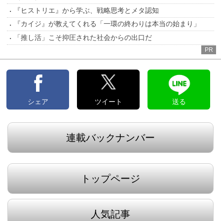
『ヒストリエ』から学ぶ、戦略思考とメタ認知
『カイジ』が教えてくれる「一環の終わりは本当の始まり」
「推し活」こそ抑圧された社会からの出口だ
PR
シェア
ツイート
送る
連載バックナンバー
トップページ
人気記事