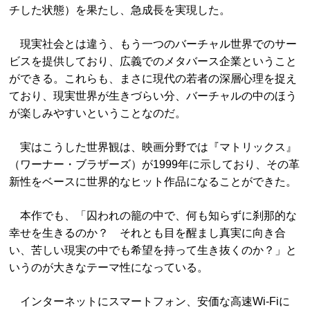
チした状態）を果たし、急成長を実現した。
現実社会とは違う、もう一つのバーチャル世界でのサー
ビスを提供しており、広義でのメタバース企業ということ
ができる。これらも、まさに現代の若者の深層心理を捉え
ており、現実世界が生きづらい分、バーチャルの中のほう
が楽しみやすいということなのだ。
実はこうした世界観は、映画分野では『マトリックス』
（ワーナー・ブラザーズ）が1999年に示しており、その革
新性をベースに世界的なヒット作品になることができた。
本作でも、「囚われの籠の中で、何も知らずに刹那的な
幸せを生きるのか？ それとも目を醒まし真実に向き合
い、苦しい現実の中でも希望を持って生き抜くのか？」と
いうのが大きなテーマ性になっている。
インターネットにスマートフォン、安価な高速Wi-Fiに