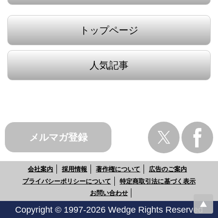
トップページ
人気記事
メルマガ登録
会社案内
採用情報
著作権について
広告のご案内
プライバシーポリシーについて
特定商取引法に基づく表示
お問い合わせ
Copyright © 1997-2026 Wedge Rights Reserved