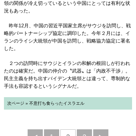
領の関係が冷え切っているという中国にとっては有利な状
況もあった。
昨年12月、中国の習近平国家主席がサウジを訪問し、戦
略的パートナーシップ協定に調印した。今年２月には、イ
ランのライシ大統領が中国を訪問し、戦略協力協定に署名
した。
２つの訪問時にサウジとイランの和解の根回しが行われ
たのは確実だ。中国の仲介の〝武器〟は「内政不干渉」。
民主主義を持ち出すバイデン大統領とは違って、専制的な
手法も容認するというシグナルだ。
次ページ » 不意打ち食らったイスラエル