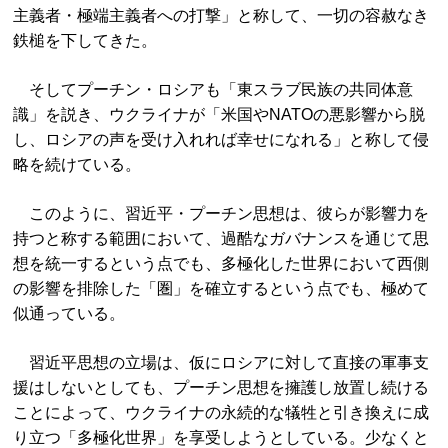
主義者・極端主義者への打撃」と称して、一切の容赦なき
鉄槌を下してきた。
そしてプーチン・ロシアも「東スラブ民族の共同体意
識」を説き、ウクライナが「米国やNATOの悪影響から脱
し、ロシアの声を受け入れれば幸せになれる」と称して侵
略を続けている。
このように、習近平・プーチン思想は、彼らが影響力を
持つと称する範囲において、過酷なガバナンスを通じて思
想を統一するという点でも、多極化した世界において西側
の影響を排除した「圏」を確立するという点でも、極めて
似通っている。
習近平思想の立場は、仮にロシアに対して直接の軍事支
援はしないとしても、プーチン思想を擁護し放置し続ける
ことによって、ウクライナの永続的な犠牲と引き換えに成
り立つ「多極化世界」を享受しようとしている。少なくと