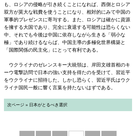
も、ロシアの侵略が引き続くことになれば、西側とロシア
双方が莫大な戦費を使うことになり、相対的にみて中国の
軍事的プレゼンスに寄与する。また、ロシアは確かに資源
を擁する大国であり、完全に衰退する可能性は恐らくない
中、それでも今後は中国に依存しながら生きる「弱小な
極」であり続けるならば、中国主導の多極化世界構築と
「国際関係の民主化」にとって有利である。
ウクライナのゼレンスキー大統領は、岸田文雄首相のキ
ーウ電撃訪問で日本の強い支持を得たのを受けて、習近平
をウクライナに招待した。しかし恐らく、習近平氏はウク
ライナ国民一般に響く言葉を持たないはずである。
次ページ » 日本がとるべき選択