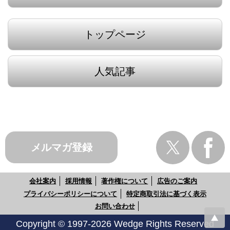
トップページ
人気記事
メルマガ登録
会社案内
採用情報
著作権について
広告のご案内
プライバシーポリシーについて
特定商取引法に基づく表示
お問い合わせ
Copyright © 1997-2026 Wedge Rights Reserved